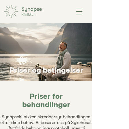
Priser og betingelser
Priser for
behandlinger
Synapseklinikken skreddersyr behandlingen
etter dine behov. Vi baserer oss på Sykehuset
Østfolds behandlingsprotokoll, men vi