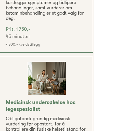
kartlegger symptomer og tidligere
behandlinger, samt vurderer om
ketaminbehandling er et godt valg for
deg.
Pris: 1 750,-
45 minutter
+ 300,- kveldstillegg
Medisinsk undersøkelse hos
legespesialist
Obligatorisk grundig medisinsk
vurdering før oppstart, for å
kontrollere din fysiske helsetilstand for