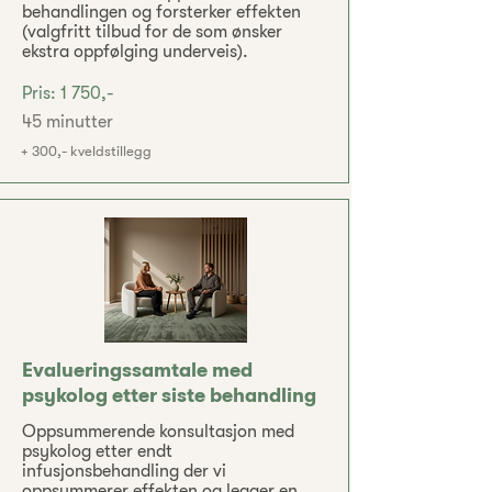
behandlingen og forsterker effekten
(valgfritt tilbud for de som ønsker
ekstra oppfølging underveis).
Pris: 1 750,-
45 minutter
+ 300,- kveldstillegg
Evalueringssamtale med
psykolog etter siste behandling
Oppsummerende konsultasjon med
psykolog etter endt
infusjonsbehandling der vi
oppsummerer effekten og legger en