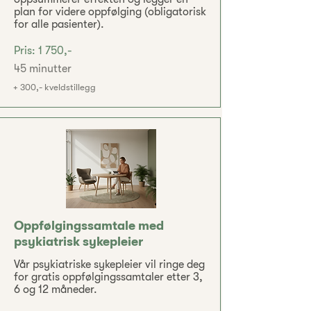
plan for videre oppfølging (obligatorisk
for alle pasienter).
Pris: 1 750,-
45 minutter
+ 300,- kveldstillegg
Oppfølgingssamtale med
psykiatrisk sykepleier
Vår psykiatriske sykepleier vil ringe deg
for gratis oppfølgingssamtaler etter 3,
6 og 12 måneder.