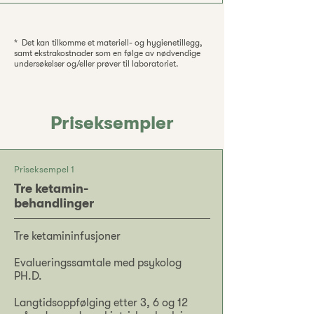
* Det kan tilkomme et materiell- og hygienetillegg,
samt ekstrakostnader som en følge av nødvendige
undersøkelser og/eller prøver til laboratoriet.
Priseksempler
Priseksempel 1
Tre ketamin-
behandlinger
Tre ketamininfusjoner
Evalueringssamtale med psykolog
PH.D.
Langtidsoppfølging etter 3, 6 og 12