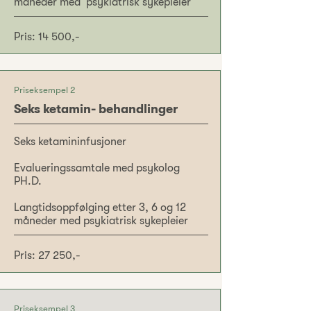
måneder med psykiatrisk sykepleier
Pris: 14 500,-
Priseksempel 2
Seks ketamin- behandlinger
Seks ketamininfusjoner
Evalueringssamtale med psykolog
PH.D.
Langtidsoppfølging etter 3, 6 og 12
måneder med psykiatrisk sykepleier
Pris: 27 250,-
Priseksempel 3