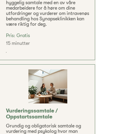
hyggelig samtale med en av våre
medarbeidere for å høre om dine
utfordringer og vurderer om intravenøs
behandling hos Synapseklinikken kan
være riktig for deg.
Pris: Gratis
15 minutter
.
Vurderingssamtale /
Oppstartssamtale
Grundig og obligatorisk samtale og
vurdering med psykolog hvor man