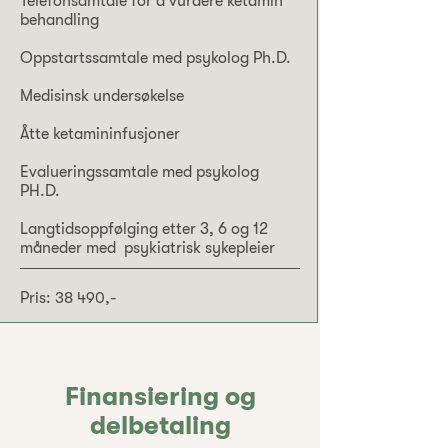
Telefonsamtale for å vurdere ketamin
behandling
Oppstartssamtale med psykolog Ph.D.
Medisinsk undersøkelse
Åtte ketamininfusjoner
Evalueringssamtale med psykolog
PH.D.
Langtidsoppfølging etter 3, 6 og 12
måneder med psykiatrisk sykepleier
Pris: 38 490,-
Finansiering og
delbetaling