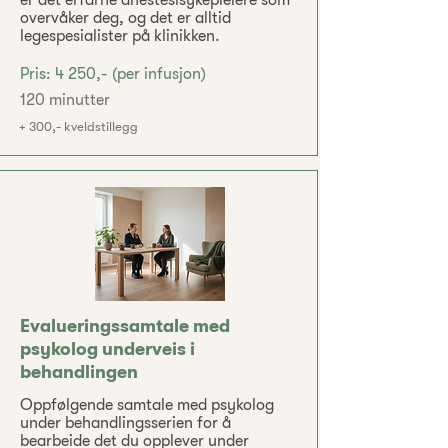
er det erfarne anestesisykepleiere som
overvåker deg, og det er alltid
legespesialister på klinikken.
Pris: 4 250,- (per infusjon)
120 minutter
+ 300,- kveldstillegg
Evalueringssamtale med
psykolog underveis i
behandlingen
Oppfølgende samtale med psykolog
under behandlingsserien for å
bearbeide det du opplever under