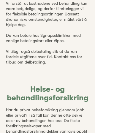
Vi forstår at kostnadene ved behandling kan
være betydelige, og derfor tilrettelegger vi
for fleksible betalingsordninger. Uansett
økonomiske omstendigheter, er målet vårt å
hjelpe deg.
Du kan betale hos Synapseklinikken med
vanlige betalingskort eller Vipps.
Vi tilbyr også delbetaling slik at du kan
fordele utgiftene over tid. Kontakt oss for
tilbud om delbetaling.
Helse- og
behandlingsforsikring
Har du privat helseforsikring gjennom jobb
eller privat? I så fall kan denne ofte dekke
deler av behandlingen hos oss. De fleste
forsikringsselskaper med
behandlingsforsikring dekker vanligvis opptil