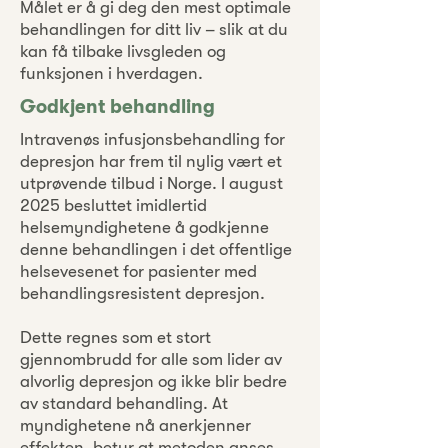
Målet er å gi deg den mest optimale
behandlingen for ditt liv – slik at du
kan få tilbake livsgleden og
funksjonen i hverdagen.
Godkjent behandling
Intravenøs infusjonsbehandling for
depresjon har frem til nylig vært et
utprøvende tilbud i Norge. I august
2025 besluttet imidlertid
helsemyndighetene å godkjenne
denne behandlingen i det offentlige
helsevesenet for pasienter med
behandlingsresistent depresjon.
Dette regnes som et stort
gjennombrudd for alle som lider av
alvorlig depresjon og ikke blir bedre
av standard behandling. At
myndighetene nå anerkjenner
effekten, betyr at metoden anses