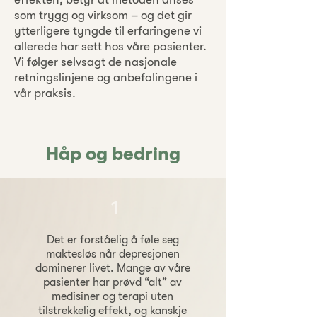
som trygg og virksom – og det gir
ytterligere tyngde til erfaringene vi
allerede har sett hos våre pasienter.
Vi følger selvsagt de nasjonale
retningslinjene og anbefalingene i
vår praksis.
Håp og bedring
1
Det er forståelig å føle seg
maktesløs når depresjonen
dominerer livet. Mange av våre
pasienter har prøvd “alt” av
medisiner og terapi uten
tilstrekkelig effekt, og kanskje