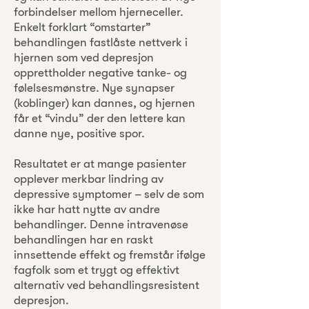
forbindelser mellom hjerneceller.
Enkelt forklart “omstarter”
behandlingen fastlåste nettverk i
hjernen som ved depresjon
opprettholder negative tanke- og
følelsesmønstre. Nye synapser
(koblinger) kan dannes, og hjernen
får et “vindu” der den lettere kan
danne nye, positive spor.
Resultatet er at mange pasienter
opplever merkbar lindring av
depressive symptomer – selv de som
ikke har hatt nytte av andre
behandlinger. Denne intravenøse
behandlingen har en raskt
innsettende effekt og fremstår ifølge
fagfolk som et trygt og effektivt
alternativ ved behandlingsresistent
depresjon.