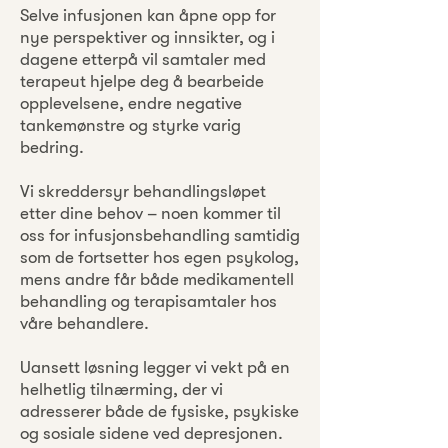
Selve infusjonen kan åpne opp for
nye perspektiver og innsikter, og i
dagene etterpå vil samtaler med
terapeut hjelpe deg å bearbeide
opplevelsene, endre negative
tankemønstre og styrke varig
bedring.
Vi skreddersyr behandlingsløpet
etter dine behov – noen kommer til
oss for infusjonsbehandling samtidig
som de fortsetter hos egen psykolog,
mens andre får både medikamentell
behandling og terapisamtaler hos
våre behandlere.
Uansett løsning legger vi vekt på en
helhetlig tilnærming, der vi
adresserer både de fysiske, psykiske
og sosiale sidene ved depresjonen.