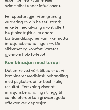
eksempel lett kvalme eller
svimmelhet under infusjonen).
Før oppstart gjør vi en grundig
vurdering av din helsetilstand;
enkelte med alvorlig ukontrollert
høyt blodtrykk eller andre
kontraindikasjoner kan ikke motta
infusjonsbehandlingen ￼. Din
sikkerhet og komfort ivaretas
gjennom hele forløpet.
Kombinasjon med terapi
Det unike ved vårt tilbud er at vi
kombinerer medisinsk behandling
med psykoterapi for best mulig
resultat. Forskning viser at
infusjonsbehandling i tillegg til
samtaleterapi kan gi svært gode
effekter ved depresjon.