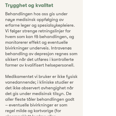
Trygghet og kvalitet
Behandlingen hos oss gis under
nøye medisinsk oppfølging av
erfarne leger og spesialsykepleiere.
Vi følger strenge retningslinjer for
hvem som kan få behandlingen, og
monitorerer effekt og eventuelle
bivirkninger underveis. Intravenøs
behandling av depresjon regnes som
sikkert når det utføres i kontrollerte
former av kvalifisert helsepersonell.
Medikamentet vi bruker er ikke fysisk
vanedannende; i kliniske studier er
det ikke observert avhengighet når
det gis under medisinsk tilsyn. De
aller fleste tåler behandlingen godt
– eventuelle bivirkninger er som
regel milde og kortvarige (for