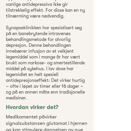
vanlige antidepressiva ikke gir
tilstrekkelig effekt. For disse kan en ny
tilnærming være nødvendig.
Synapseklinikken har spesialisert seg
på en banebrytende intravenøs
behandlingsmetode for alvorlig
depresjon. Denne behandlingen
innebærer infusjon av et velkjent
legemiddel som i mange år har vært
brukt som narkose- og smertestillende
middel på sykehus. I lav dose har
legemidlet en helt spesiell
antidepresjonseffekt: Det virker hurtig
– ofte i løpet av timer eller få dager –
og på en annen måte enn tradisjonelle
medisiner.
Hvordan virker det?
Medikamentet påvirker
signalsubstansen glutamat i hjernen
og kan stimulere dannelsen av nye