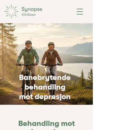
Banebrytende
behandling
mot depresjon
Behandling mot