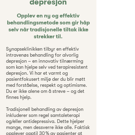
depresjon
Opplev en ny og effektiv
behandlingsmetode som gir håp
selv når tradisjonelle tiltak ikke
strekker til.
Synapseklinikken tilbyr en effektiv
intravenøs behandling for alvorlig
depresjon – en innovativ tilnærming
som kan hjelpe selv ved terapiresistent
depresjon. Vi har et varmt og
pasientfokusert miljø der du blir møtt
med forståelse, respekt og optimisme.
Du er ikke alene om å streve – og det
finnes hjelp.
Tradisjonell behandling av depresjon
inkluderer som regel samtaleterapi
og/eller antidepressiva. Dette hjelper
mange, men dessverre ikke alle. Faktisk
opplever opptil 30 % av pasienter at