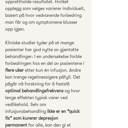
opprettholde resultatet. Hvilket 
opplegg som velges varierer individuelt, 
basert på hvor vedvarende forbedring 
man får og om symptomene blusser 
opp igjen.
Kliniske studier tyder på at mange 
pasienter har god nytte av gjentatte 
behandlinger: I en undersøkelse forble 
forbedringen hos en del av pasientene i 
flere uker
 etter kun én infusjon. Andre 
kan trenge regelmessigere påfyll. Det 
pågår nå forskning for å fastslå 
optimal behandlingsfrekvens
 og hvor 
lenge effekten typisk varer ved 
vedlikehold. Selv om 
infusjonsbehandling 
ikke er en “quick 
fix” som kurerer depresjon 
permanent
 for alle, kan den gi et 