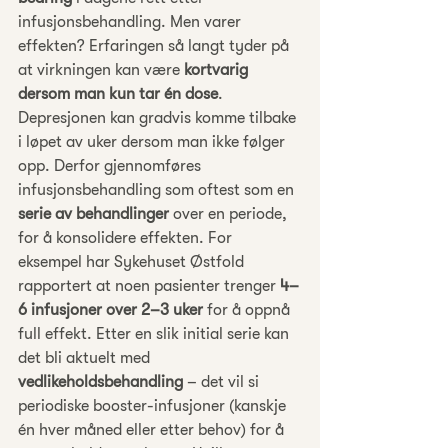
infusjonsbehandling. Men varer 
effekten? Erfaringen så langt tyder på 
at virkningen kan være 
kortvarig 
dersom man kun tar én dose
. 
Depresjonen kan gradvis komme tilbake 
i løpet av uker dersom man ikke følger 
opp. Derfor gjennomføres 
infusjonsbehandling som oftest som en 
serie av behandlinger
 over en periode, 
for å konsolidere effekten. For 
eksempel har Sykehuset Østfold 
rapportert at noen pasienter trenger 
4–
6 infusjoner over 2–3 uker
 for å oppnå 
full effekt. Etter en slik initial serie kan 
det bli aktuelt med 
vedlikeholdsbehandling
 – det vil si 
periodiske booster-infusjoner (kanskje 
én hver måned eller etter behov) for å 