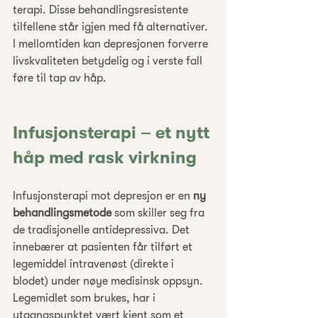
terapi. Disse behandlingsresistente 
tilfellene står igjen med få alternativer. 
I mellomtiden kan depresjonen forverre 
livskvaliteten betydelig og i verste fall 
føre til tap av håp.
Infusjonsterapi – et nytt 
håp med rask virkning
Infusjonsterapi mot depresjon er en 
ny 
behandlingsmetode
 som skiller seg fra 
de tradisjonelle antidepressiva. Det 
innebærer at pasienten får tilført et 
legemiddel intravenøst (direkte i 
blodet) under nøye medisinsk oppsyn. 
Legemidlet som brukes, har i 
utgangspunktet vært kjent som et 