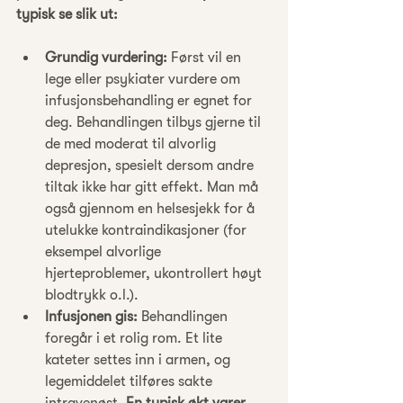
typisk se slik ut:
Grundig vurdering:
 Først vil en 
lege eller psykiater vurdere om 
infusjonsbehandling er egnet for 
deg. Behandlingen tilbys gjerne til 
de med moderat til alvorlig 
depresjon, spesielt dersom andre 
tiltak ikke har gitt effekt. Man må 
også gjennom en helsesjekk for å 
utelukke kontraindikasjoner (for 
eksempel alvorlige 
hjerteproblemer, ukontrollert høyt 
blodtrykk o.l.).
Infusjonen gis:
 Behandlingen 
foregår i et rolig rom. Et lite 
kateter settes inn i armen, og 
legemiddelet tilføres sakte 