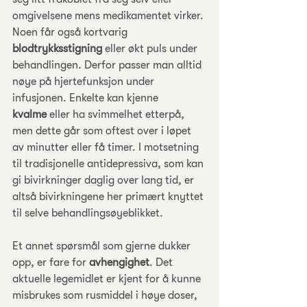
omgivelsene mens medikamentet virker. 
Noen får også kortvarig 
blodtrykksstigning
 eller økt puls under 
behandlingen. Derfor passer man alltid 
nøye på hjertefunksjon under 
infusjonen. Enkelte kan kjenne 
kvalme
 eller ha svimmelhet etterpå, 
men dette går som oftest over i løpet 
av minutter eller få timer. I motsetning 
til tradisjonelle antidepressiva, som kan 
gi bivirkninger daglig over lang tid, er 
altså bivirkningene her primært knyttet 
til selve behandlingsøyeblikket.
Et annet spørsmål som gjerne dukker 
opp, er fare for 
avhengighet
. Det 
aktuelle legemidlet er kjent for å kunne 
misbrukes som rusmiddel i høye doser, 