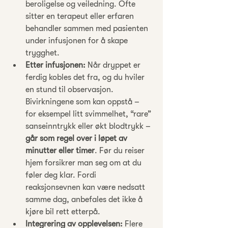
beroligelse og veiledning. Ofte 
sitter en terapeut eller erfaren 
behandler sammen med pasienten 
under infusjonen for å skape 
trygghet.
Etter infusjonen:
 Når dryppet er 
ferdig kobles det fra, og du hviler 
en stund til observasjon. 
Bivirkningene som kan oppstå – 
for eksempel litt svimmelhet, “rare” 
sanseinntrykk eller økt blodtrykk – 
går som regel over i løpet av 
minutter eller timer
. Før du reiser 
hjem forsikrer man seg om at du 
føler deg klar. Fordi 
reaksjonsevnen kan være nedsatt 
samme dag, anbefales det ikke å 
kjøre bil rett etterpå.
Integrering av opplevelsen:
 Flere 