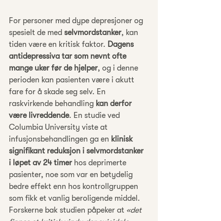
For personer med dype depresjoner og 
spesielt de med 
selvmordstanker
, kan 
tiden være en kritisk faktor. 
Dagens 
antidepressiva tar som nevnt ofte 
mange uker før de hjelper
, og i denne 
perioden kan pasienten være i akutt 
fare for å skade seg selv. En 
raskvirkende behandling 
kan derfor 
være livreddende
. En studie ved 
Columbia University viste at 
infusjonsbehandlingen ga en 
klinisk 
signifikant reduksjon i selvmordstanker 
i løpet av 24 timer
 hos deprimerte 
pasienter, noe som var en betydelig 
bedre effekt enn hos kontrollgruppen 
som fikk et vanlig beroligende middel. 
Forskerne bak studien påpeker at 
«det 