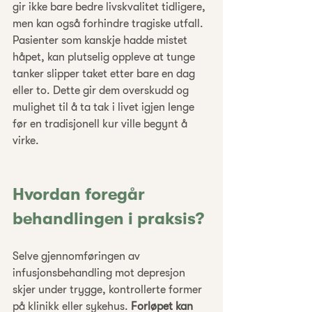
gir ikke bare bedre livskvalitet tidligere, 
men kan også forhindre tragiske utfall. 
Pasienter som kanskje hadde mistet 
håpet, kan plutselig oppleve at tunge 
tanker slipper taket etter bare en dag 
eller to. Dette gir dem overskudd og 
mulighet til å ta tak i livet igjen lenge 
før en tradisjonell kur ville begynt å 
virke.
Hvordan foregår 
behandlingen i praksis?
Selve gjennomføringen av 
infusjonsbehandling mot depresjon 
skjer under trygge, kontrollerte former 
på klinikk eller sykehus. 
Forløpet kan 