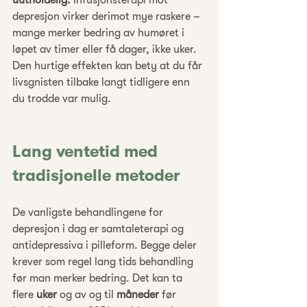
uutholdelig.
 Infusjonsterapi mot 
depresjon virker derimot mye raskere – 
mange merker bedring av humøret i 
løpet av timer eller få dager, ikke uker. 
Den hurtige effekten kan bety at du får 
livsgnisten tilbake langt tidligere enn 
du trodde var mulig.
Lang ventetid med 
tradisjonelle metoder
De vanligste behandlingene for 
depresjon i dag er samtaleterapi og 
antidepressiva i pilleform. Begge deler 
krever som regel lang tids behandling 
før man merker bedring. Det kan ta 
flere 
uker
 og av og til 
måneder
 før 