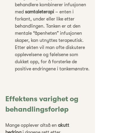
behandlere kombinerer infusjonen 
med 
samtaleterapi
 – enten i 
forkant, under eller like etter 
behandlingen. Tanken er at den 
mentale “åpenheten” infusjonen 
skaper, kan utnyttes terapeutisk. 
Etter økten vil man ofte diskutere 
opplevelsene og følelsene som 
dukket opp, for å forsterke de 
positive endringene i tankemønstre.
Effektens varighet og 
behandlingsforløp
Mange opplever altså en 
akutt 
bedring
 i dagene rett etter 