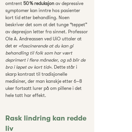
omtrent 
50 % reduksjon
 av depressive 
symptomer kan inntre hos pasienter 
kort tid etter behandling. Noen 
beskriver det som at det tunge “teppet” 
av depresjon letter fra sinnet. Professor 
Ole A. Andreassen ved UiO uttaler at 
det er 
«fascinerende at du kan gi 
behandling til folk som har vært 
deprimert i flere måneder, og så blir de 
bra i løpet av kort tid»
. Dette står i 
skarp kontrast til tradisjonelle 
medisiner, der man kanskje etter 6–8 
uker fortsatt lurer på om pillene i det 
hele tatt har effekt.
Rask lindring kan redde 
liv