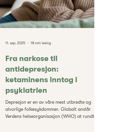
11. sep. 2025
18 min lesing
Fra narkose til
antidepresjon:
ketaminens inntog i
psykiatrien