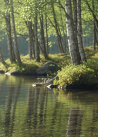
mange pasienter utilstrekkelig effekt.
Spesielt ved behandlingsresistent depresjon
(TRD) , der pasienten ikke blir bedre av minst
to ulike antidepressiv