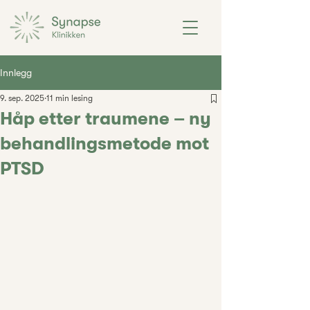
Innlegg
9. sep. 2025
11 min lesing
Håp etter traumene – ny
behandlingsmetode mot
PTSD