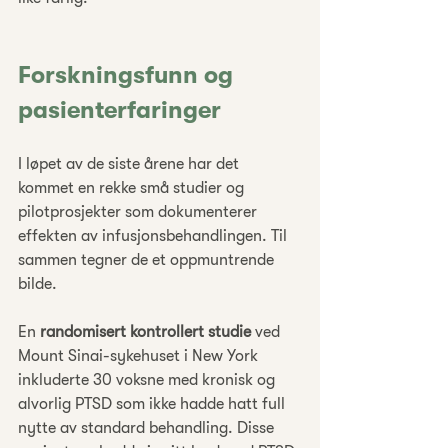
Forskningsfunn og 
pasienterfaringer
I løpet av de siste årene har det 
kommet en rekke små studier og 
pilotprosjekter som dokumenterer 
effekten av infusjonsbehandlingen. Til 
sammen tegner de et oppmuntrende 
bilde.
En 
randomisert kontrollert studie
 ved 
Mount Sinai-sykehuset i New York 
inkluderte 30 voksne med kronisk og 
alvorlig PTSD som ikke hadde hatt full 
nytte av standard behandling. Disse 