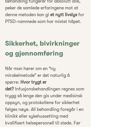
behandling fungerer for absolutt alle, 
peker de samlede erfaringene mot at 
denne metoden kan gi 
et nytt livslys
 for 
PTSD-rammede som har mistet håpet.
Sikkerhet, bivirkninger 
og gjennomføring
Når man hører om en “ny 
mirakelmetode” er det naturlig å 
spørre: 
Hvor trygt er 
det?
 Infusjonsbehandlingen regnes som 
trygg så lenge den gis under medisinsk 
oppsyn, og protokollene for sikkerhet 
følges nøye. All behandling foregår i en 
klinikk eller sykehussetting med 
kvalifisert helsepersonell til stede. Før 