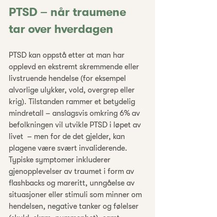
PTSD – når traumene 
tar over hverdagen
PTSD kan oppstå etter at man har 
opplevd en ekstremt skremmende eller 
livstruende hendelse (for eksempel 
alvorlige ulykker, vold, overgrep eller 
krig). Tilstanden rammer et betydelig 
mindretall – anslagsvis omkring 6% av 
befolkningen vil utvikle PTSD i løpet av 
livet  – men for de det gjelder, kan 
plagene være svært invaliderende. 
Typiske symptomer inkluderer 
gjenopplevelser av traumet i form av 
flashbacks og mareritt, unngåelse av 
situasjoner eller stimuli som minner om 
hendelsen, negative tanker og følelser 