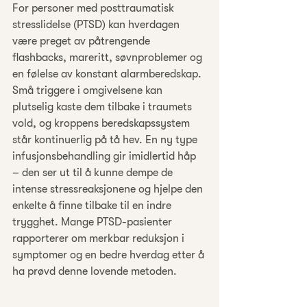
For personer med posttraumatisk 
stresslidelse (PTSD) kan hverdagen 
være preget av påtrengende 
flashbacks, mareritt, søvnproblemer og 
en følelse av konstant alarmberedskap. 
Små triggere i omgivelsene kan 
plutselig kaste dem tilbake i traumets 
vold, og kroppens beredskapssystem 
står kontinuerlig på tå hev. En ny type 
infusjonsbehandling gir imidlertid håp 
– den ser ut til å kunne dempe de 
intense stressreaksjonene og hjelpe den 
enkelte å finne tilbake til en indre 
trygghet. Mange PTSD-pasienter 
rapporterer om merkbar reduksjon i 
symptomer og en bedre hverdag etter å 
ha prøvd denne lovende metoden.