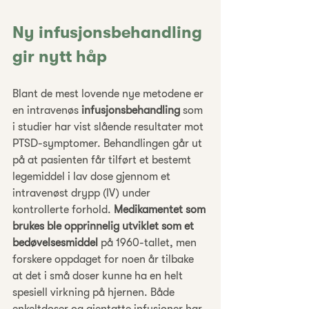
Ny infusjonsbehandling 
gir nytt håp
Blant de mest lovende nye metodene er 
en intravenøs 
infusjonsbehandling
 som 
i studier har vist slående resultater mot 
PTSD-symptomer. Behandlingen går ut 
på at pasienten får tilført et bestemt 
legemiddel i lav dose gjennom et 
intravenøst drypp (IV) under 
kontrollerte forhold. 
Medikamentet som 
brukes ble opprinnelig utviklet som et 
bedøvelsesmiddel
 på 1960-tallet, men 
forskere oppdaget for noen år tilbake 
at det i små doser kunne ha en helt 
spesiell virkning på hjernen. Både 