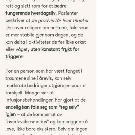
rett og slett rom for et 
bedre 
fungerende hverdagsliv
. Pasienter 
beskriver at de 
gradvis får livet tilbake
: 
De sover roligere om nettene, følelsene 
er mer stabile gjennom dagen, og de 
kan delta i aktiviteter de før ikke orket 
eller våget, 
uten konstant frykt for 
triggere
.
For en person som har vært fanget i 
traumene sine i årevis, kan selv 
moderate bedringer utgjøre en enorm 
forskjell. Mange sier at 
infusjonsbehandlingen har gjort at de 
endelig kan føle seg som “seg selv” 
igjen
 – at de kommer ut av 
“overlevelsesmodus” og kan begynne å 
leve, ikke bare eksistere. Selv om ingen 