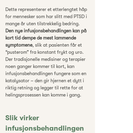
Dette representerer et etterlengtet håp 
for mennesker som har slitt med PTSD i 
mange år uten tilstrekkelig bedring. 
Den nye infusjonsbehandlingen kan på 
kort tid dempe de mest lammende 
symptomene
, slik at pasienten får et 
“pusterom” fra konstant frykt og uro. 
Der tradisjonelle medisiner og terapier 
noen ganger kommer til kort, kan 
infusjonsbehandlingen fungere som en 
katalysator – den gir hjernen et dytt i 
riktig retning og legger til rette for at 
helingsprosessen kan komme i gang.
Slik virker 
infusjonsbehandlingen