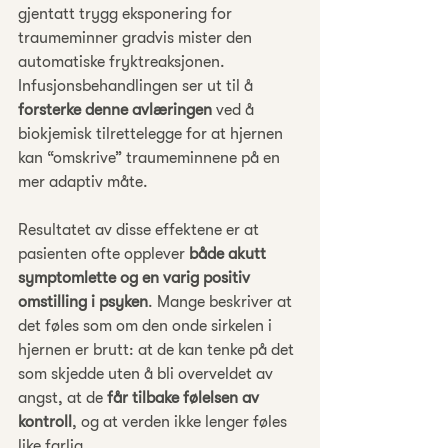
gjentatt trygg eksponering for 
traumeminner gradvis mister den 
automatiske fryktreaksjonen. 
Infusjonsbehandlingen ser ut til å 
forsterke denne avlæringen
 ved å 
biokjemisk tilrettelegge for at hjernen 
kan “omskrive” traumeminnene på en 
mer adaptiv måte.
Resultatet av disse effektene er at 
pasienten ofte opplever 
både akutt 
symptomlette og en varig positiv 
omstilling i psyken
. Mange beskriver at 
det føles som om den onde sirkelen i 
hjernen er brutt: at de kan tenke på det 
som skjedde uten å bli overveldet av 
angst, at de 
får tilbake følelsen av 
kontroll
, og at verden ikke lenger føles 
like farlig.